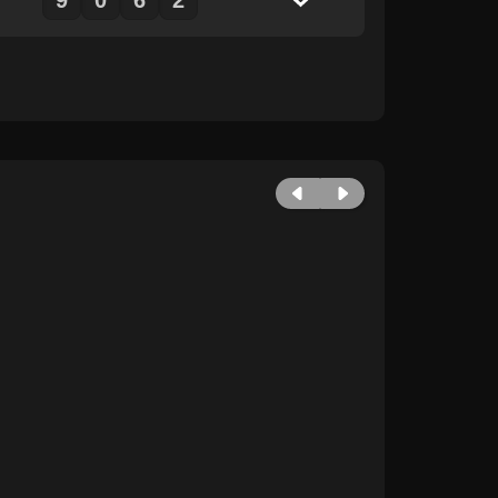
9
0
6
2