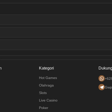
m
Kategori
Dukun
Hot Games
+62
Olahraga
Gwp
Slots
Live Casino
Poker