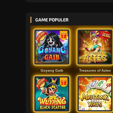
GAME POPULER
Goyang Gaib
Treasures of Aztec