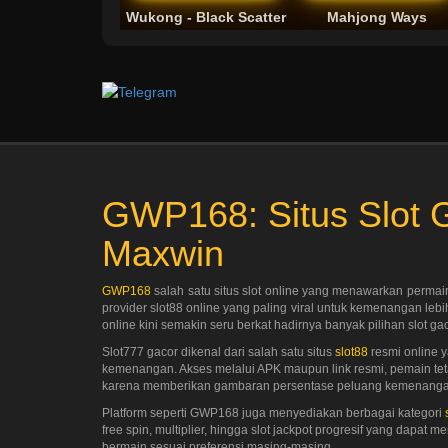
Wukong - Black Scatter
Mahjong Ways
GWP168: Situs Slot G
Maxwin
GWP168
salah satu situs slot online yang menawarkan permain
provider slot88 online yang paling viral untuk kemenangan lebi
online kini semakin seru berkat hadirnya banyak pilihan slot g
Slot777 gacor dikenal dari salah satu situs
slot88
resmi online 
kemenangan. Akses melalui APK maupun link resmi, pemain tetap
karena memberikan gambaran persentase peluang kemenangan 
Platform seperti GWP168 juga menyediakan berbagai kategori
free spin, multiplier, hingga slot jackpot progresif yang dap
bermain sesuai preferensi masing-masing.