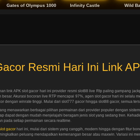
Gates of Olympus 1000
Infinity Castle
Wild B
acor Resmi Hari Ini Link AP
an link APK slot gacor hari ini provider resmi slot88 live Rtp paling gampang j
h besar. Akurasi bocoran live RTP mencapai 97%, agen slot gacor hari ini selalu m
acor dengan winrate tinggi. Mulai dari slot777 gacor hingga slot88 gacor, semua t
yang menawarkan berbagai pilihan permainan dari provider populer dengan siste
 dapat dengan mudah menjelajahi beragam jenis slot yang sedang tren. Kehadiran 
pada setiap permainan secara realtime.
slot gacor
hari ini, mulai dari sistem yang canggih, modern hingga dengan fitur 
at meningkatkan peluang mendapatkan kemenangan besar atau maxwin. Variasi ini m