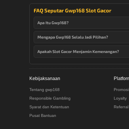
FAQ Seputar Gwp168 Slot Gacor
Apa Itu Gwp168?
Mengapa Gwp168 Selalu Jadi Pilihan?
Apakah Slot Gacor Menjamin Kemenangan?
Kebijaksanaan
Platfor
Tentang gwp168
Promosi
Responsible Gambling
Loyalty
Syarat dan Ketentuan
Referral
Pusat Bantuan