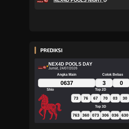
NEX4D POOLS NIGHT
PREDIKSI
NEX4D POOLS DAY
Jumát, 24/07/2026
Angka Main
Colok Bebas
0637
3
0
Shio
Top 2D
73
76
67
70
03
30
Top 3D
763
360
073
306
036
630