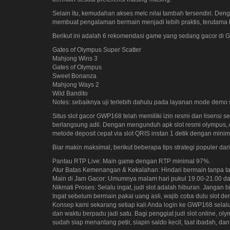
Selain itu, kemudahan akses melc nilai tambah tersendiri. De
membuat pengalaman bermain menjadi lebih praktis, terut
Berikut ini adalah 6 rekomendasi game yang sedang gacor di G
Gates of Olympus Super Scatter
Mahjong Wins 3
Gates of Olympus
Sweet Bonanza
Mahjong Ways 2
Wild Bandito
Notes: sebaiknya uji terlebih dahulu pada layanan mode demo s
Situs slot gacor GWP168 telah memiliki izin resmi dan lisensi 
berlangsung adil. Dengan mengunduh apk slot resmi olympus, A
metode deposit cepat via slot QRIS instan 1 detik dengan minim
Biar makin maksimal, berikut beberapa tips strategi populer 
Pantau RTP Live: Main game dengan RTP minimal 97%.
Atur Batas Kemenangan & Kekalahan: Hindari bermain tanpa ta
Main di Jam Gacor: Umumnya malam hari pukul 19.00-21.00 da
Nikmati Proses: Selalu ingat, judi slot adalah hiburan. Jangan
Ingat sebelum bermain pakai uang asli, wajib coba dulu slot dem
Konsep kami sekarang setiap kali Anda login ke GWP168 selalu 
dan waktu berpadu jadi satu. Bagi penggiat judi slot online, o
sudah siap menantang petir, siapin saldo kecil, taat ibadah, da