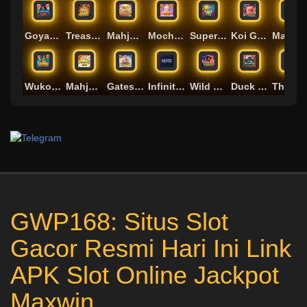
Goyang Gaib
Treasures of Aztec
Mahjong Legend
Mochi Mania 1000
Super PK
Koi Gate
Mahjong Magic
Wukong - Black Scatter
Mahjong Ways
Gates of Olympus 1000
Infinity Castle
Wild Bandito
Duck Hunters
The Cry
GWP168: Situs Slot
Gacor Resmi Hari Ini Link
APK Slot Online Jackpot
Maxwin