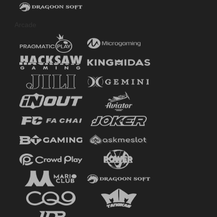
Arcade