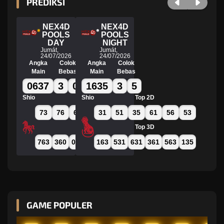
PREDIKSI
NEX4D
NEX4D
POOLS
POOLS
DAY
NIGHT
Jumát,
Jumát,
24/07/2026
24/07/2026
Angka
Colok
Angka
Colok
Main
Bebas
Main
Bebas
0637
3
0
1635
3
5
Shio
Top 2D
Shio
Top 2D
73
76
67
70
31
03
51
30
35
61
56
53
Top 3D
Top 3D
763
360
073
306
163
036
531
630
631
361
563
135
GAME POPULER