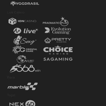
Live Casino
Race
Togel