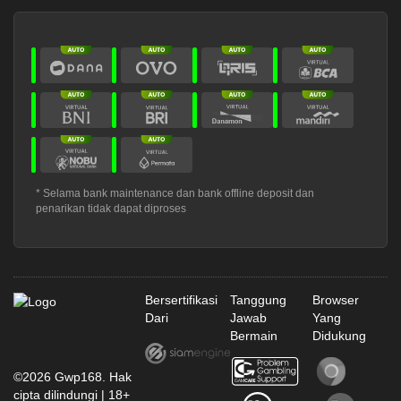
* Selama bank maintenance dan bank offline deposit dan
penarikan tidak dapat diproses
Bersertifikasi
Tanggung
Browser
Dari
Jawab
Yang
Bermain
Didukung
©2026 Gwp168. Hak
cipta dilindungi | 18+