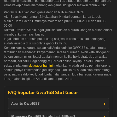
Biar makin maksimal, berikut beberapa tips strategi populer dari pemain pro
kelas kakap dalam memenangkan game slot gacor maxwin tahun 2026:
Pantau RTP Live: Main game dengan RTP minimal 97%.
Atur Batas Kemenangan & Kekalahan: Hindari bermain tanpa target.
Main di Jam Gacor: Umumnya malam hari pukul 19.00-21.00 dan 00.00-
02.00
Nikmati Proses: Selalu ingat, judi slot adalah hiburan. Jangan biarkan emosi
membuat konsentrasi buyar.
Ingat sebelum bermain pakai uang asli, wajib coba dulu slot demo yang
sudah tersedia di situs online gacor kami ini.
Konsep kami sekarang setiap kali Anda login ke GWP168 selalu merasa
terhibur dan mendapat kenyamanan serasa di rumah. Akhir kata slot gacor
bukan cuman mitos, tetapi adalah momen ketika hoki, strategi, dan waktu
berpadu jadi satu. Bagi penggiat judi slot online, olympus slot88 bukan
sekadar platform
slot gacor hari ini
melainkan wadah setiap pemain karena
semua punya kesempatan jadi legenda. Jadi kalau sudah siap menantang
petir, siapin saldo kecil, taat ibadah, dan jangan lupa bahagia. Karena siapa
tahu, malam ini giliran Anda disambar petir zeus.
FAQ Seputar Gwp168 Slot Gacor
Apa Itu Gwp168?
Mengapa Gwp168 Selalu Jadi Pilihan?