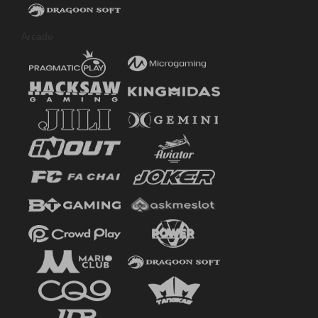
Arcade