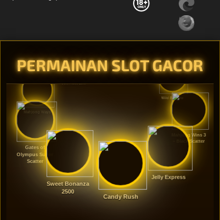
PERMAINAN SLOT GACOR
Wild Bounty
Slot88 Gates of
Showdown
Gatot Kaca 1000
Wild Bandito
Mahjong Ways
Mahjong Wins 3
Gates of
– Black Scatter
Olympus Super
Scatter
Jelly Express
Sweet Bonanza
2500
Candy Rush