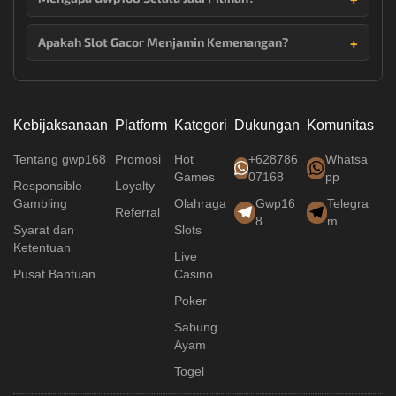
Apakah Slot Gacor Menjamin Kemenangan?
Kebijaksanaan
Platform
Kategori
Dukungan
Komunitas
Tentang gwp168
Promosi
Hot
+628786
Whatsa
Games
07168
pp
Responsible
Loyalty
Gambling
Olahraga
Gwp16
Telegra
Referral
8
m
Syarat dan
Slots
Ketentuan
Live
Pusat Bantuan
Casino
Poker
Sabung
Ayam
Togel