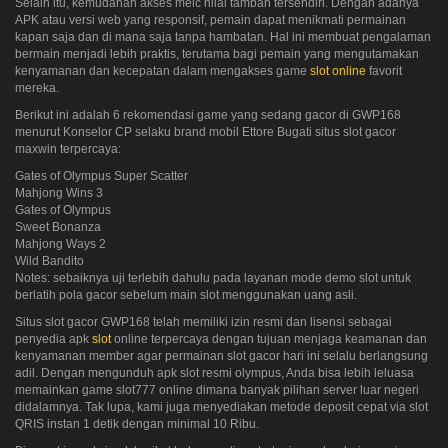
Selain itu, kemudahan akses melc nilai tambah tersendiri. Dengan adanya
APK atau versi web yang responsif, pemain dapat menikmati permainan
kapan saja dan di mana saja tanpa hambatan. Hal ini membuat pengalaman
bermain menjadi lebih praktis, terutama bagi pemain yang mengutamakan
kenyamanan dan kecepatan dalam mengakses game
slot online
favorit
mereka.
Berikut ini adalah 6 rekomendasi game yang sedang gacor di GWP168
menurut Konselor CP selaku brand mobil Ettore Bugati situs slot gacor
maxwin terpercaya:
Gates of Olympus Super Scatter
Mahjong Wins 3
Gates of Olympus
Sweet Bonanza
Mahjong Ways 2
Wild Bandito
Notes: sebaiknya uji terlebih dahulu pada layanan mode demo slot untuk
berlatih pola gacor sebelum main slot menggunakan uang asli.
Situs slot gacor GWP168 telah memiliki izin resmi dan lisensi sebagai
penyedia apk
slot
online terpercaya dengan tujuan menjaga keamanan dan
kenyamanan member agar permainan slot gacor hari ini selalu berlangsung
adil. Dengan mengunduh apk slot resmi olympus, Anda bisa lebih leluasa
memainkan game slot777 online dimana banyak pilihan server luar negeri
didalamnya. Tak lupa, kami juga menyediakan metode deposit cepat via slot
QRIS instan 1 detik dengan minimal 10 Ribu.