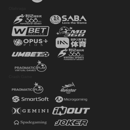
Olahraga
Crash Game