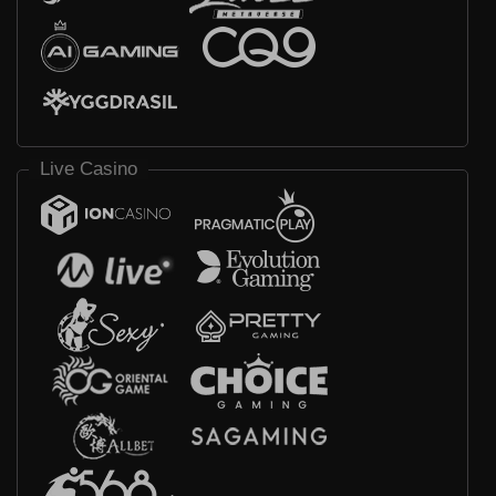
Live Casino