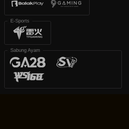
E-Sports
Sabung Ayam