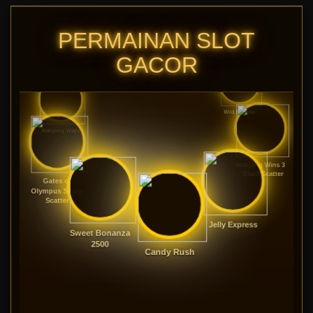
PERMAINAN SLOT
GACOR
Wild Bounty
Slot88 Gates of
Showdown
Gatot Kaca 1000
Wild Bandito
Mahjong Ways
Gates of
Mahjong Wins 3
Olympus Super
– Black Scatter
Scatter
Sweet Bonanza
Jelly Express
2500
Candy Rush