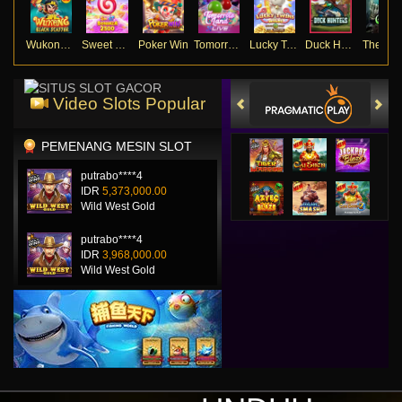
Wukong - Black Scatter
Sweet Bonanza 2500
Poker Win
Tomorrow land
Lucky Twins Wilds
Duck Hunters
The Cry
Video Slots Popular
PEMENANG MESIN SLOT
putrabo****4
IDR
5,373,000.00
Wild West Gold
putrabo****4
IDR
3,968,000.00
Wild West Gold
putrabo****4
IDR
3,064,000.00
Wild West Gold
berkat****1
IDR
1,869,600.00
Mahjong Wins 2