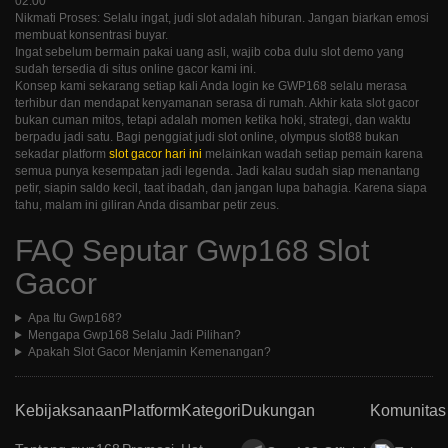
02.00
Nikmati Proses: Selalu ingat, judi slot adalah hiburan. Jangan biarkan emosi
membuat konsentrasi buyar.
Ingat sebelum bermain pakai uang asli, wajib coba dulu slot demo yang
sudah tersedia di situs online gacor kami ini.
Konsep kami sekarang setiap kali Anda login ke GWP168 selalu merasa
terhibur dan mendapat kenyamanan serasa di rumah. Akhir kata slot gacor
bukan cuman mitos, tetapi adalah momen ketika hoki, strategi, dan waktu
berpadu jadi satu. Bagi penggiat judi slot online, olympus slot88 bukan
sekadar platform
slot gacor hari ini
melainkan wadah setiap pemain karena
semua punya kesempatan jadi legenda. Jadi kalau sudah siap menantang
petir, siapin saldo kecil, taat ibadah, dan jangan lupa bahagia. Karena siapa
tahu, malam ini giliran Anda disambar petir zeus.
FAQ Seputar Gwp168 Slot
Gacor
Apa Itu Gwp168?
Mengapa Gwp168 Selalu Jadi Pilihan?
Apakah Slot Gacor Menjamin Kemenangan?
Kebijaksanaan
Platform
Kategori
Dukungan
Komunitas