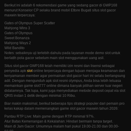
Berikut ini adalah 6 rekomendasi game yang sedang gacor di GWP168
menurut Konselor CP selaku brand mobil Ettore Bugati situs slot gacor
maxwin terpercaya:
Gates of Olympus Super Scatter
Mahjong Wins 3
Gates of Olympus
Sweet Bonanza
Mahjong Ways 2
Wild Bandito
Notes: sebaiknya uji terlebih dahulu pada layanan mode demo slot untuk
berlatih pola gacor sebelum main slot menggunakan uang asli.
Situs slot gacor GWP168 telah memiliki izin resmi dan lisensi sebagai
penyedia apk
slot
online terpercaya dengan tujuan menjaga keamanan dan
kenyamanan member agar permainan slot gacor hari ini selalu berlangsung
adil. Dengan mengunduh apk slot resmi olympus, Anda bisa lebih leluasa
memainkan game slot777 online dimana banyak pilihan server luar negeri
didalamnya. Tak lupa, kami juga menyediakan metode deposit cepat via slot
QRIS instan 1 detik dengan minimal 10 Ribu.
Biar makin maksimal, berikut beberapa tips strategi populer dari pemain pro
kelas kakap dalam memenangkan game slot gacor maxwin tahun 2026:
Pantau RTP Live: Main game dengan RTP minimal 97%.
Atur Batas Kemenangan & Kekalahan: Hindari bermain tanpa target.
Main di Jam Gacor: Umumnya malam hari pukul 19.00-21.00 dan 00.00-