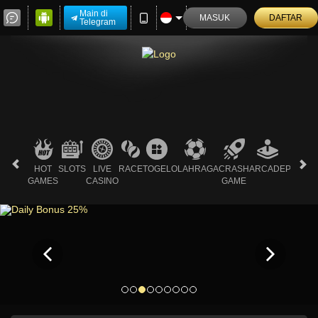
Main di
MASUK
DAFTAR
Telegram
HOT
SLOTS
LIVE
RACE
TOGEL
OLAHRAGA
CRASH
ARCADE
POKER
GAMES
CASINO
GAME