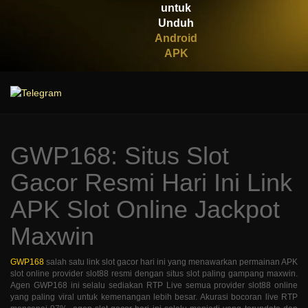
untuk
Unduh
Android
APK
GWP168: Situs Slot
Gacor Resmi Hari Ini Link
APK Slot Online Jackpot
Maxwin
GWP168
salah satu link slot gacor hari ini yang menawarkan permainan APK
slot online provider slot88 resmi dengan situs slot paling gampang maxwin.
Agen GWP168 ini selalu sediakan RTP Live semua provider slot88 online
yang paling viral untuk kemenangan lebih besar. Akurasi bocoran live RTP