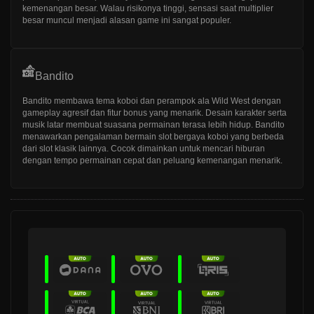
kemenangan besar. Walau risikonya tinggi, sensasi saat multiplier
besar muncul menjadi alasan game ini sangat populer.
Bandito
Bandito membawa tema koboi dan perampok ala Wild West dengan
gameplay agresif dan fitur bonus yang menarik. Desain karakter serta
musik latar membuat suasana permainan terasa lebih hidup. Bandito
menawarkan pengalaman bermain slot bergaya koboi yang berbeda
dari slot klasik lainnya. Cocok dimainkan untuk mencari hiburan
dengan tempo permainan cepat dan peluang kemenangan menarik.