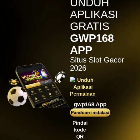
UNDUH
putrabo****4
APLIKASI
IDR
1,528,000.00
Wild West Gold
GRATIS
o****8
GWP168
IDR
1,423,450.00
Wild West Gold
APP
kip****5
Situs Slot Gacor
IDR
1,361,000.00
Gates of Olympus Super
2026
Scatter
accmax****2
IDR
1,206,330.00
Sugar Rush 1000
gwp168 App
putrabo****4
IDR
1,156,000.00
Panduan instalasi
Wild West Gold
Pindai
duak****8
kode
IDR
938,000.00
QR
Gates of Olympus 1000