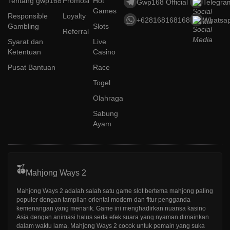
Tentang gwp168
Promosi
Hot
Gwp168 Official
Telegra
Games
Responsible
Loyalty
+628168168168
Whatsa
Gambling
Slots
Referral
Syarat dan
Live
Ketentuan
Casino
Pusat Bantuan
Race
Togel
Olahraga
Sabung
Ayam
Mahjong Ways 2
Mahjong Ways 2 adalah salah satu game slot bertema mahjong paling
populer dengan tampilan oriental modern dan fitur pengganda
kemenangan yang menarik. Game ini menghadirkan nuansa kasino
Asia dengan animasi halus serta efek suara yang nyaman dimainkan
dalam waktu lama. Mahjong Ways 2 cocok untuk pemain yang suka