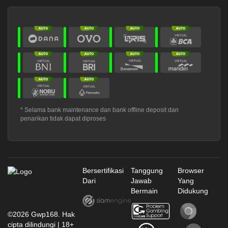
* Selama bank maintenance dan bank offline deposit dan
penarikan tidak dapat diproses
Bersertifikasi
Tanggung
Browser
Dari
Jawab
Yang
Bermain
Didukung
©2026 Gwp168. Hak
cipta dilindungi | 18+