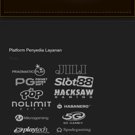
Platform Penyedia Layanan
Slots