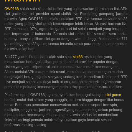
GWP168
salah satu situs slot online yang menawarkan permainan link APK
slot gacor hari ini provider resmi slot88 live Rtp paling gampang jackpot
maxwin. Agen GWP168 ini selalu sediakan RTP Live semua provider slot88
online yang paling viral untuk kemenangan lebih besar. Akurasi bocoran live
RTP mencapai 97%, agen slot gacor hari ini selalu menjadi yang terupdate
dan terpercaya di Indonesia. Bermain slot online kini semakin seru berkat
hadirnya banyak pilihan slot gacor dengan winrate tinggi. Mulai dari slot777
gacor hingga slot88 gacor, semua tersedia untuk para pemain mendapatkan
maxwin setiap hari.
Slot777 gacor dikenal dari salah satu situs
slot88
resmi online yang
menawarkan berbagai pilihan permainan dari provider populer dengan
sistem yang terus diperbarui untuk memudahkan meraih kemenangan.
Akses melalui APK maupun link resmi, pemain tetap dapat dengan mudah
menjelajahi beragam jenis slot yang sedang tren. Kehadiran fitur seperti RTP
Live menjadi salah satu daya tarik utama, karena memberikan gambaran
persentase peluang kemenangan pada setiap permainan secara realtime.
Platform seperti GWP168 juga menyediakan berbagai kategori
slot gacor
hari ini, mulai dari sistem yang canggih, modern hingga dengan fitur bonus
besar. Beberapa permainan menawarkan mekanisme seperti free spin,
multiplier, hingga slot jackpot progresif yang dapat meningkatkan peluang
mendapatkan kemenangan besar atau maxwin. Variasi ini memberikan
fleksibilitas bagi pemain untuk menyesuaikan gaya bermain sesuai
preferensi masing-masing.