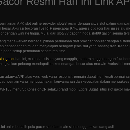
acor Resmi Hari Ini Link AP
n permainan APK slot online provider slot88 resmi dengan situs slot paling ga
h besar. Akurasi bocoran live RTP mencapai 97%, agen slot gacor hari ini selalu m
acor dengan winrate tinggi. Mulai dari slot777 gacor hingga slot88 gacor, semua t
yang menawarkan berbagai pilihan permainan dari provider populer dengan siste
 dapat dengan mudah menjelajahi beragam jenis slot yang sedang tren. Kehadiran 
pada setiap permainan secara realtime.
slot gacor
hari ini, mulai dari sistem yang canggih, modern hingga dengan fitur 
at meningkatkan peluang mendapatkan kemenangan besar atau maxwin. Variasi ini m
ngan adanya APK atau versi web yang responsif, pemain dapat menikmati permainan
ama bagi pemain yang mengutamakan kenyamanan dan kecepatan dalam mengakse
WP168 menurut Konselor CP selaku brand mobil Ettore Bugati situs slot gacor max
lot untuk berlatih pola gacor sebelum main slot menggunakan uang asli.