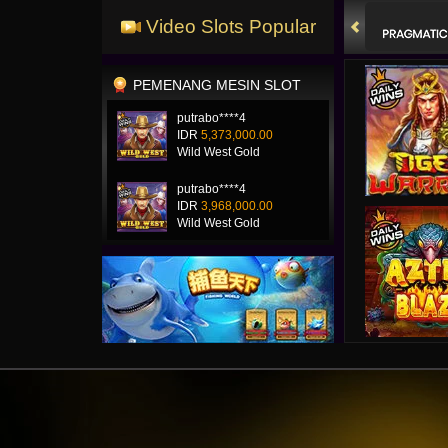
Video Slots Popular
PEMENANG MESIN SLOT
putrabo****4
IDR
5,373,000.00
Wild West Gold
putrabo****4
IDR
3,968,000.00
Wild West Gold
putrabo****4
IDR
3,064,000.00
Wild West Gold
berkat****1
IDR
1,869,600.00
Mahjong Wins 2
putrabo****4
IDR
1,528,000.00
Wild West Gold