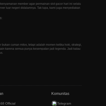
kenyamanan member agar permainan slot gacor hari ini selalu
ver luar negeri didalamnya. Tak lupa, kami juga menyediakan
6:
bukan cuman mitos, tetapi adalah momen ketika hoki, strategi,
ain karena semua punya kesempatan jadi legenda. Jadi kalau
us.
an
Komunitas
8 Official
Telegram