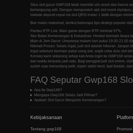
Situs slot gacor GWP168 telah memiliki izin resmi dan lisensi 
berlangsung adil. Dengan mengunduh apk slot resmi olympus, A
metode deposit cepat via slot QRIS instan 1 detik dengan minim
Biar makin maksimal, berikut beberapa tips strategi populer 
Pantau RTP Live: Main game dengan RTP minimal 97%.
Atur Batas Kemenangan & Kekalahan: Hindari bermain tanpa ta
Main di Jam Gacor: Umumnya malam hari pukul 19.00-21.00 da
Nikmati Proses: Selalu ingat, judi slot adalah hiburan. Jangan
Ingat sebelum bermain pakai uang asli, wajib coba dulu slot dem
Konsep kami sekarang setiap kali Anda login ke GWP168 selalu 
dan waktu berpadu jadi satu. Bagi penggiat judi slot online, o
sudah siap menantang petir, siapin saldo kecil, taat ibadah, da
FAQ Seputar Gwp168 Slo
Apa Itu Gwp168?
Mengapa Gwp168 Selalu Jadi Pilihan?
Apakah Slot Gacor Menjamin Kemenangan?
Kebijaksanaan
Platfor
Tentang gwp168
Promosi