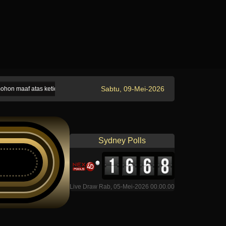
Sabtu, 09-Mei-2026
maaf atas ketidaknyamanan yang mungkin ditimbulkan.
Pemeliharaan Terjadwal:
Sydney Polls
Live Draw Rab, 05-Mei-2026 00.00.00