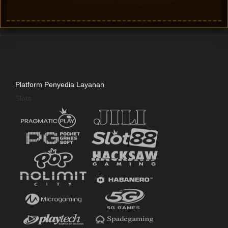
Platform Penyedia Layanan
Slots