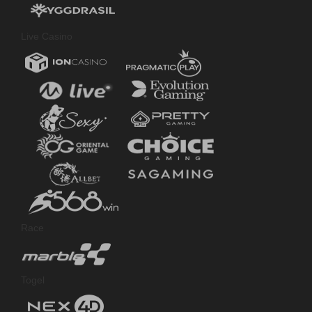
Live Casino
Race
Togel