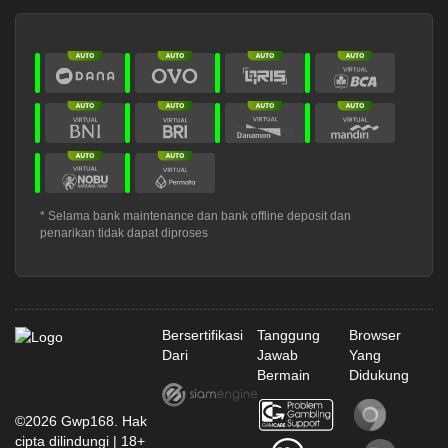
* Selama bank maintenance dan bank offline deposit dan
penarikan tidak dapat diproses
Bersertifikasi
Tanggung
Browser
Dari
Jawab
Yang
Bermain
Didukung
©2026 Gwp168. Hak
cipta dilindungi | 18+