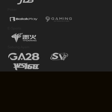
Poker
E-Sports
Sabung Ayam