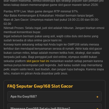
Biar makin maksimal, berikut beberapa tips strategi populer dari pemain pro
kelas kakap dalam memenangkan game slot gacor maxwin tahun 2026:
Pantau RTP Live: Main game dengan RTP minimal 97%.
Atur Batas Kemenangan & Kekalahan: Hindari bermain tanpa target.
Main di Jam Gacor: Umumnya malam hari pukul 19.00-21.00 dan 00.00-
02.00
Nikmati Proses: Selalu ingat, judi slot adalah hiburan. Jangan biarkan emosi
membuat konsentrasi buyar.
Ingat sebelum bermain pakai uang asli, wajib coba dulu slot demo yang
sudah tersedia di situs online gacor kami ini.
Konsep kami sekarang setiap kali Anda login ke GWP168 selalu merasa
terhibur dan mendapat kenyamanan serasa di rumah. Akhir kata slot gacor
bukan cuman mitos, tetapi adalah momen ketika hoki, strategi, dan waktu
berpadu jadi satu. Bagi penggiat judi slot online, olympus slot88 bukan
sekadar platform
slot gacor hari ini
melainkan wadah setiap pemain karena
semua punya kesempatan jadi legenda. Jadi kalau sudah siap menantang
petir, siapin saldo kecil, taat ibadah, dan jangan lupa bahagia. Karena siapa
tahu, malam ini giliran Anda disambar petir zeus.
FAQ Seputar Gwp168 Slot Gacor
Apa Itu Gwp168?
Mengapa Gwp168 Selalu Jadi Pilihan?