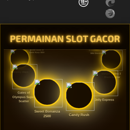
PERMAINAN SLOT GACOR
Wild Bounty
Showdown
Slot88 Gates of
Gatot Kaca 1000
Wild Bandito
Mahjong Ways
Mahjong Wins 3
– Black Scatter
Gates of
Olympus Super
Scatter
Jelly Express
Sweet Bonanza
2500
Candy Rush