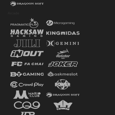
Arcade