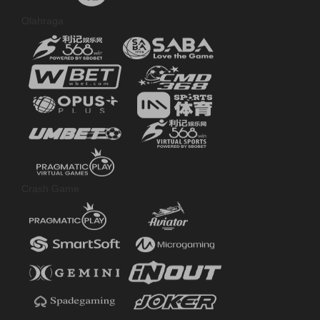
Olahraga
Crash Game