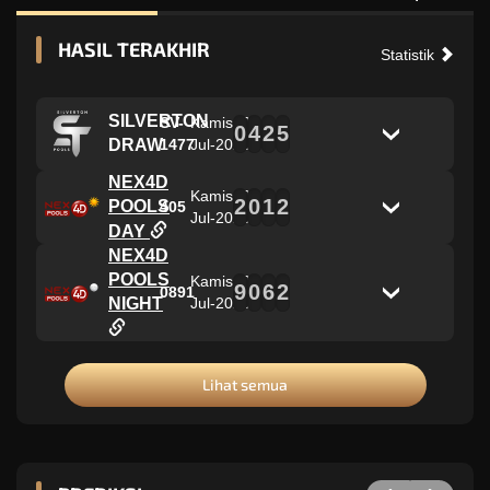
HASIL TERAKHIR
Statistik
SILVERTON
SV-
Kamis, 23-
0
4
2
5
DRAW
1477
Jul-2026
NEX4D
Kamis, 23-
2
0
1
2
POOLS
405
Jul-2026
DAY
NEX4D
POOLS
Kamis, 24-
9
0
6
2
0891
NIGHT
Jul-2026
Lihat semua