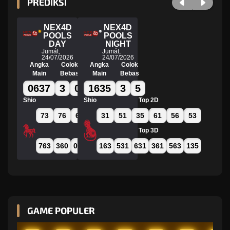
PREDIKSI
NEX4D
NEX4D
POOLS
POOLS
DAY
NIGHT
Jumát,
Jumát,
24/07/2026
24/07/2026
Angka
Colok
Angka
Colok
Main
Bebas
Main
Bebas
0637
3
0
1635
3
5
Shio
Top 2D
Shio
Top 2D
73
76
67
70
31
03
51
30
35
61
56
53
Top 3D
Top 3D
763
360
073
306
163
036
531
630
631
361
563
135
GAME POPULER